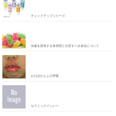
チェックアップシリーズ
虫歯を誘発する食習慣と注意すべき食品について
お口ぽかんと口呼吸
セラミックインレー