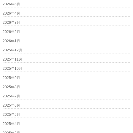
2026年5月
2026年4月
2026年3月
2026年2月
2026年1月
2025年12月
2025年11月
2025年10月
2025年9月
2025年8月
2025年7月
2025年6月
2025年5月
2025年4月