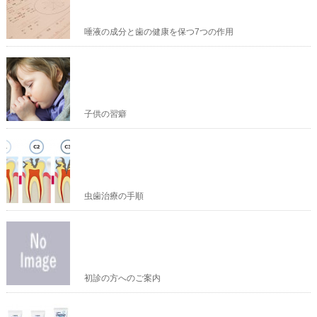
唾液の成分と歯の健康を保つ7つの作用
子供の習癖
虫歯治療の手順
初診の方へのご案内