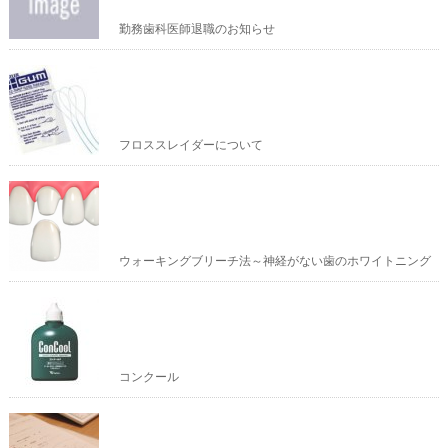
勤務歯科医師退職のお知らせ
フロススレイダーについて
ウォーキングブリーチ法～神経がない歯のホワイトニング
コンクール