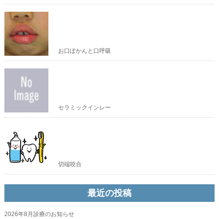
お口ぽかんと口呼吸
セラミックインレー
切端咬合
最近の投稿
2026年8月診療のお知らせ