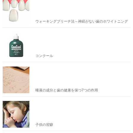
ウォーキングブリーチ法～神経がない歯のホワイトニング
コンクール
唾液の成分と歯の健康を保つ7つの作用
子供の習癖