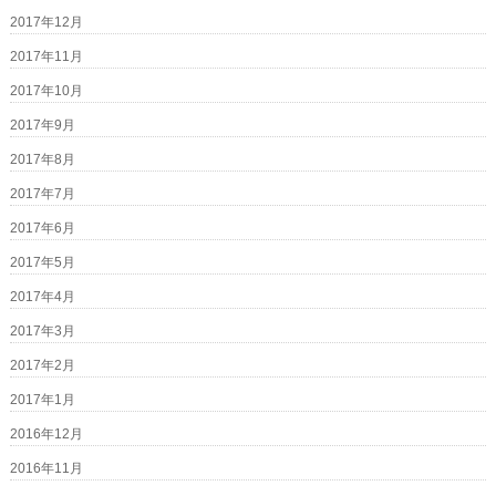
2017年12月
2017年11月
2017年10月
2017年9月
2017年8月
2017年7月
2017年6月
2017年5月
2017年4月
2017年3月
2017年2月
2017年1月
2016年12月
2016年11月