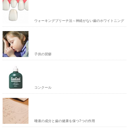
ウォーキングブリーチ法～神経がない歯のホワイトニング
子供の習癖
コンクール
唾液の成分と歯の健康を保つ7つの作用