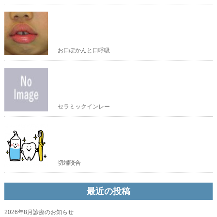
お口ぽかんと口呼吸
セラミックインレー
切端咬合
最近の投稿
2026年8月診療のお知らせ