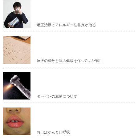
矯正治療でアレルギー性鼻炎が治る
唾液の成分と歯の健康を保つ7つの作用
タービンの滅菌について
お口ぽかんと口呼吸