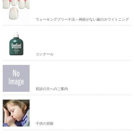
ウォーキングブリーチ法～神経がない歯のホワイトニング
コンクール
初診の方へのご案内
子供の習癖