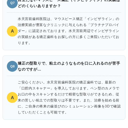
Q7
どのくらいありますか？
水天宮前歯科医院は、マウスピース矯正「インビザライン」の
治療実績が豊富なクリニックに与えられる「プラチナプロバイ
A
ダー」に認定されております。水天宮前周辺でインビザライン
の実績がある矯正歯科をお探しの方に多くご来院いただいてお
ります。
矯正の型取りで、粘土のようなものを口に入れるのが苦手
Q8
なのですが…
ご安心ください。水天宮前歯科医院の矯正歯科では、最新の
「口腔内スキャナー」を導入しております。ペン型のカメラで
お口の中をスキャンするだけで精密な型取りができるため、従
A
来の苦しい粘土での型取りは不要です。また、治療を始める前
に、ご自身の将来の歯並びのシミュレーション画像を3Dで確認
していただくことも可能です。