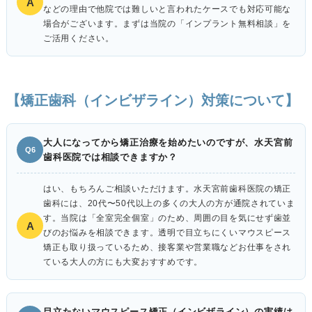
A
などの理由で他院では難しいと言われたケースでも対応可能な
場合がございます。まずは当院の「インプラント無料相談」を
ご活用ください。
【矯正歯科（インビザライン）対策について】
大人になってから矯正治療を始めたいのですが、水天宮前
Q6
歯科医院では相談できますか？
はい、もちろんご相談いただけます。水天宮前歯科医院の矯正
歯科には、20代〜50代以上の多くの大人の方が通院されていま
す。当院は「全室完全個室」のため、周囲の目を気にせず歯並
A
びのお悩みを相談できます。透明で目立ちにくいマウスピース
矯正も取り扱っているため、接客業や営業職などお仕事をされ
ている大人の方にも大変おすすめです。
目立たないマウスピース矯正（インビザライン）の実績は