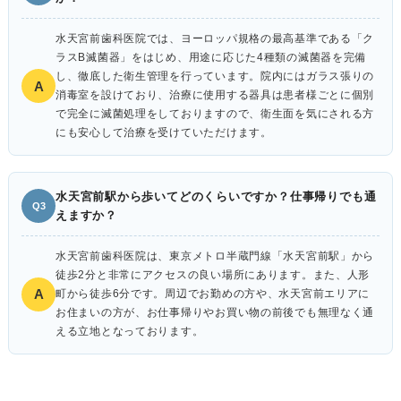
水天宮前歯科医院では、ヨーロッパ規格の最高基準である「ク
ラスB滅菌器」をはじめ、用途に応じた4種類の滅菌器を完備
し、徹底した衛生管理を行っています。院内にはガラス張りの
A
消毒室を設けており、治療に使用する器具は患者様ごとに個別
で完全に滅菌処理をしておりますので、衛生面を気にされる方
にも安心して治療を受けていただけます。
水天宮前駅から歩いてどのくらいですか？仕事帰りでも通
Q3
えますか？
水天宮前歯科医院は、東京メトロ半蔵門線「水天宮前駅」から
徒歩2分と非常にアクセスの良い場所にあります。また、人形
A
町から徒歩6分です。周辺でお勤めの方や、水天宮前エリアに
お住まいの方が、お仕事帰りやお買い物の前後でも無理なく通
える立地となっております。