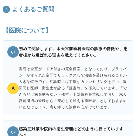
よくあるご質問
【医院について】
初めて受診します。水天宮前歯科医院の診療の特徴や、患
Q1
者様から選ばれる理由を教えてください。
当院は全室が「ドア付きの完全個室」となっており、プライバ
シーが守られた空間でリラックスして治療を受けられることが
大きな特徴です。初診時には丁寧なカウンセリングを行い、毎
A
回同じ医師・衛生士が診る「担当制」を導入しています。「で
きるだけ歯を削らない・残す」予防歯科を重視しており、水天
宮前周辺の皆様から「安心して通える歯医者」としておすすめ
いただけるよう、寄り添った診療を心がけています。
感染症対策や院内の衛生管理はどのように行っています
Q2
か？