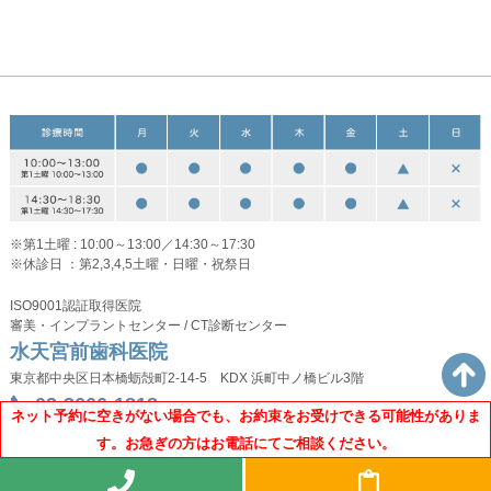
※第1土曜 : 10:00～13:00／14:30～17:30
※休診日 ：第2,3,4,5土曜・日曜・祝祭日
ISO9001認証取得医院
審美・インプラントセンター / CT診断センター
水天宮前歯科医院
東京都中央区日本橋蛎殻町2-14-5 KDX 浜町中ノ橋ビル3階
03-3666-1818