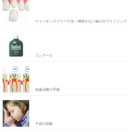
ウォーキングブリーチ法～神経がない歯のホワイトニング
コンクール
虫歯治療の手順
子供の習癖