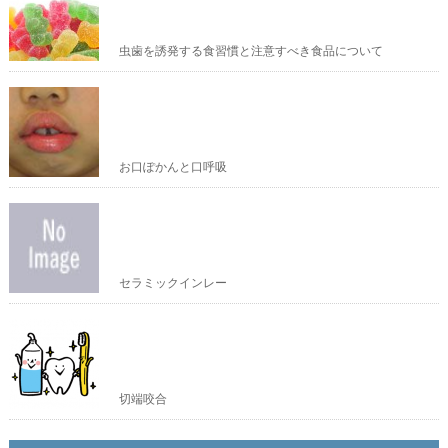
虫歯を誘発する食習慣と注意すべき食品について
お口ぽかんと口呼吸
セラミックインレー
切端咬合