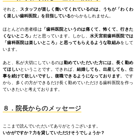
それと、
スタッフが楽しく働いてくれているのは、うちが「わくわ
く楽しい歯科医院」を目指している
からかもしれません。
ほとんどの患者様は
「歯科医院というのは痛くて、怖くて、行きた
くないところ」
だと思っています。しかし、
水天宮前歯科医院では
「歯科医院は楽しいところ」と思ってもらえるような取組み
をして
います。
あと、私が大切にしているのは
勤めていただいた方には、長く勤め
てほしい
ということです。できれば、
結婚しても、出産しても、仕
事を続けて欲しいですし、復職できるようになっております
。です
から、多くの方ができるだけ長く勤めていただける歯科医院を作っ
ていきたいと考えております。
８．院長からのメッセージ
ここまで読んでいただいてありがとうございます。
いかがですか？力を貸していただけそうでしょうか？