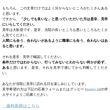
もちろん、この文章だけではよく分からないところがたくさんある
と思います。
ですから、
「少しでも良いな」と思っていただいた方は是非、見学
にいらしてください。
見学は大歓迎です。是非、当院の良いところも悪いところもたくさ
ん見てください。
人間にも合う、合わないがあるように職場にも合う、合わないはあ
ると思います。
それを是非、見学で確認してください。
条件だけではわからない、行ってみないとわからない何かが必ず、
ある
と思います。是非、それを見学で感じてから判断してくださ
い。
あなたが当院に見学に訪れる日を楽しみにしています。
見学希望の方は下記の応募フォームまたはグッピー (
guppy.jp
)の求
人サイトよりご応募ください。
・歯科医師はこちら