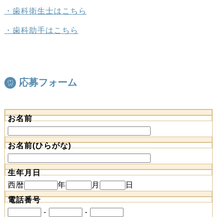
・歯科衛生士はこちら
・歯科助手はこちら
応募フォーム
お名前
お名前(ひらがな)
生年月日
西暦
年
月
日
電話番号
-
-