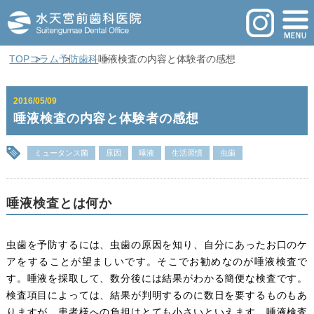
TOP
コラム
予防歯科
唾液検査の内容と体験者の感想
2016/05/09
唾液検査の内容と体験者の感想
ミュータンス菌
原因
唾液
生活習慣
虫歯
唾液検査とは何か
虫歯を予防するには、虫歯の原因を知り、自分にあったお口のケ
アをすることが望ましいです。そこでお勧めなのが唾液検査で
す。唾液を採取して、数分後には結果がわかる簡便な検査です。
検査項目によっては、結果が判明するのに数日を要するものもあ
りますが、患者様への負担はとても小さいといえます。唾液検査