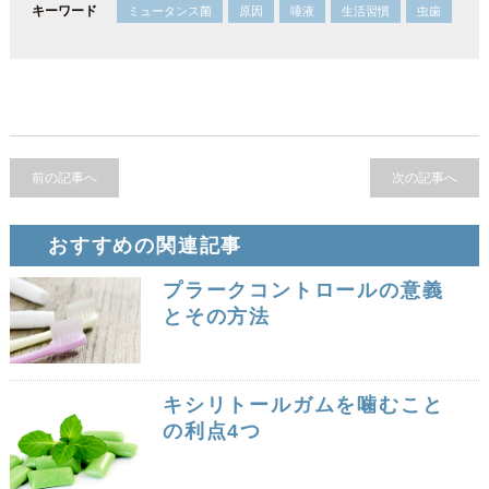
キーワード
ミュータンス菌
原因
唾液
生活習慣
虫歯
前の記事へ
次の記事へ
おすすめの関連記事
プラークコントロールの意義
とその方法
キシリトールガムを噛むこと
の利点4つ