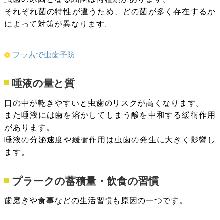
それぞれ菌の特性が違うため、どの菌が多く存在するか
によって対策が異なります。
フッ素で虫歯予防
唾液の量と質
口の中が乾きやすいと虫歯のリスクが高くなります。
また唾液には歯を溶かしてしまう酸を中和する緩衝作用
があります。
唾液の分泌速度や緩衝作用は虫歯の発生に大きく影響し
ます。
プラークの蓄積量・飲食の習慣
歯磨きや食事などの生活習慣も原因の一つです。