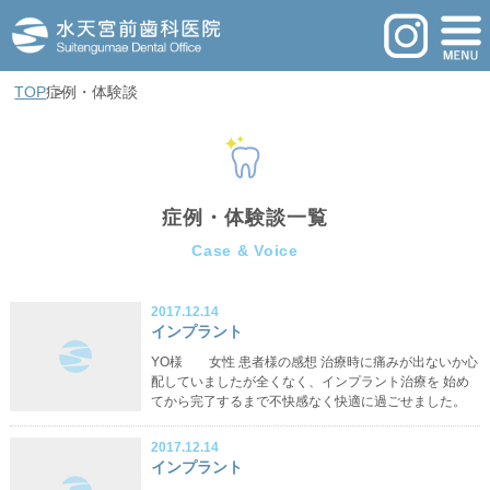
TOP
症例・体験談
症例・体験談一覧
Case & Voice
2017.12.14
インプラント
YO様 女性 患者様の感想 治療時に痛みが出ないか心
配していましたが全くなく、インプラント治療を 始め
てから完了するまで不快感なく快適に過ごせました。
2017.12.14
インプラント