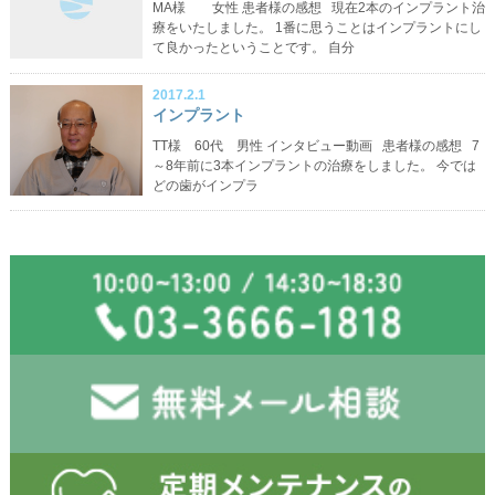
MA様 女性 患者様の感想 現在2本のインプラント治
療をいたしました。 1番に思うことはインプラントにし
て良かったということです。 自分
2017.2.1
インプラント
TT様 60代 男性 インタビュー動画 患者様の感想 7
～8年前に3本インプラントの治療をしました。 今では
どの歯がインプラ