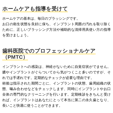
ホームケアも指導を受けて
ホームケアの基本は、毎日のブラッシングです。
お口の衛生状態を良好に保ち、インプラント周囲の汚れを取り除く
ために、正しいブラッシング方法や補助的な清掃用具使い方の指導
を受けましょう。
歯科医院でのプロフェッショナルケア
（PMTC）
インプラントへの感染は、神経がないために自覚症状がでません。
膿やインプラントがぐらついてから気がつくこと多いのですが、そ
れでは手遅れです。定期的なチェックが必要な理由です。
術後は指示された期間ごとに、インプラントの状態、歯周組織の状
態、噛み合わせなどをチェックします、同時にインプラントやお口
全体の専門的なクリーニングを行います。定期検診をきちんと受け
れば、インプラントはあなたにとって本当に第二の永久歯となり、
長いこと快適に使うことができます。