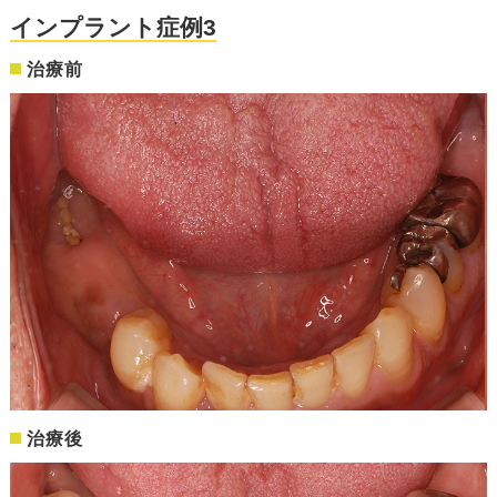
インプラント症例3
治療前
治療後