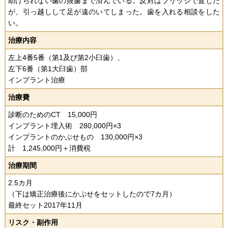
助けられない歯の抜歯まで済んでいる。反対はブリッジで直した
が、引っ越しして足が遠のいてしまった。歯を入れる相談をした
い。
治療内容
左上4番5番（第1及び第2小臼歯）、
左下6番（第1大臼歯）部
インプラント治療
治療費
診断のためのCT 15,000円
インプラント埋入術 280,000円×3
インプラントのかぶせもの 130,000円×3
計 1,245,000円＋消費税
治療期間
2.5カ月
（下は矯正治療後にかぶせをセットしたので7カ月）
最終セット2017年11月
リスク・副作用