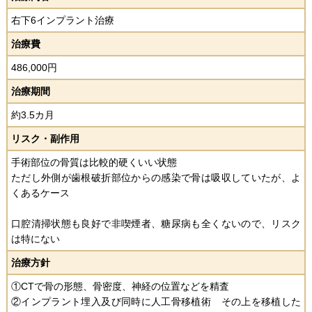
右下6インプラント治療
治療費
486,000円
治療期間
約3.5カ月
リスク・副作用
手術部位の骨質は比較的硬くいい状態
ただし外側が歯根破折部位からの感染で骨は吸収していたが、よ
くあるケース
口腔清掃状態も良好で非喫煙者、糖尿病も全くないので、リスク
は特にない
治療方針
①CTで骨の形態、骨密度、神経の位置などを精査
②インプラント埋入及び同時に人工骨移植術 その上を移植した