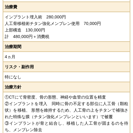
治療費
インプラント埋入術 280,000円
人工骨移植術チタン強化メンブレン使用 70,000円
上部構造 130,000円
計 480,000円＋消費税
治療期間
4ヵ月
リスク・副作用
特になし
治療方針
①CTにて骨密度、骨の形態、神経や血管の位置を精査
②インプラントを埋入 同時に骨の不足する部位に人工骨（顆粒
状）を移植、 形態を維持するため、人工骨の上をチタンで補強さ
れた特殊な膜（チタン強化メンブレンといいます）で被覆
③インプラントが骨と結合し、移植した人工骨が固まるのを待
ち、メンブレン除去