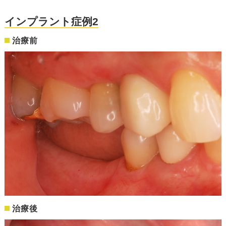
インプラント症例2
治療前
治療後