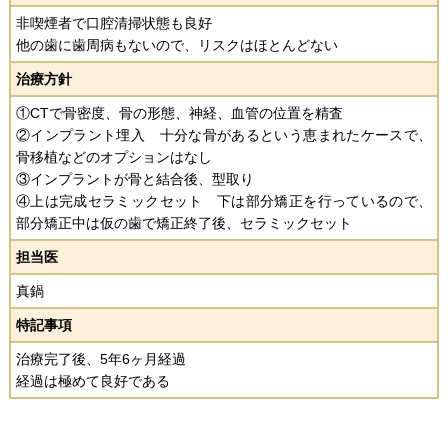
非喫煙者で口腔清掃状態も良好
他の歯に歯周病もないので、リスクはほとんどない
治療方針
①CTで骨密度、骨の形態、神経、血管の位置を精査
②インプラント埋入 十分な骨があるという恵まれたケースで、
骨移植などのオプションはなし
③インプラントが骨と結合後、型取り
④上は完成セラミックセット 下は部分矯正を行っているので、
部分矯正中は仮の歯で矯正終了後、セラミックセット
担当医
真鍋
特記事項
治療完了後、5年6ヶ月経過
経過は極めて良好である