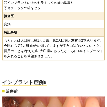
④インプラントの上のセラミックの歯の型取り
⑤セラミックの歯をセット
担当医
真鍋
特記事項
もともとは大臼歯は第1大臼歯、第2大臼歯と左右各2本あります。
今回右も第2大臼歯が欠損していますが不自由はないとのことと、
費用のことを考えて第1大臼歯のあったところに1本インプラント
を入れることを希望されました。
インプラント症例6
治療前