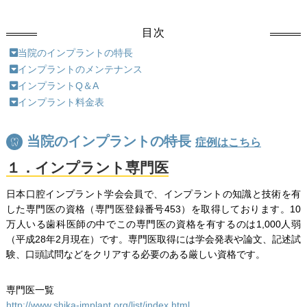
目次
当院のインプラントの特長
インプラントのメンテナンス
インプラントQ＆A
インプラント料金表
当院のインプラントの特長
症例はこちら
１．インプラント専門医
日本口腔インプラント学会会員で、インプラントの知識と技術を有
した専門医の資格（専門医登録番号453）を取得しております。10
万人いる歯科医師の中でこの専門医の資格を有するのは1,000人弱
（平成28年2月現在）です。専門医取得には学会発表や論文、記述試
験、口頭試問などをクリアする必要のある厳しい資格です。
専門医一覧
http://www.shika-implant.org/list/index.html