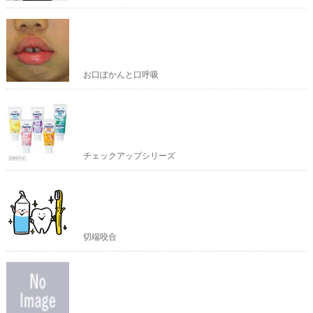
お口ぽかんと口呼吸
チェックアップシリーズ
切端咬合