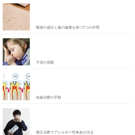
唾液の成分と歯の健康を保つ7つの作用
子供の習癖
虫歯治療の手順
矯正治療でアレルギー性鼻炎が治る