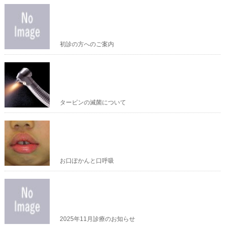
初診の方へのご案内
タービンの滅菌について
お口ぽかんと口呼吸
2025年11月診療のお知らせ