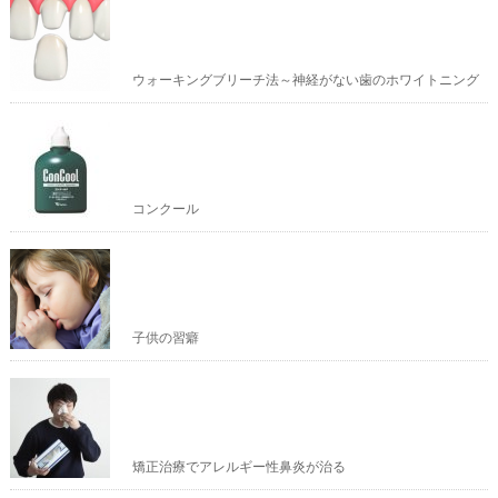
ウォーキングブリーチ法～神経がない歯のホワイトニング
コンクール
子供の習癖
矯正治療でアレルギー性鼻炎が治る