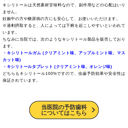
キシリトールは天然素材甘味料なので、副作用などの心配はいり
ません。
妊娠中の方や糖尿病の方にも安心して、お使いいただけます。
※過剰摂取すると、人によっては下痢を起こしやすいといわれて
います。
ちなみに当院では、次のようなキシリトール製品を販売しており
ます。
・キシリトールガム (クリアミント味、アップルミント味、マス
カット味)
・キシリトールタブレット (クリアミント味、オレンジ味)
どちらもキシリトール100%ですので、虫歯予防効果や安全性は
保証されています。
当医院の予防歯科
についてはこちら