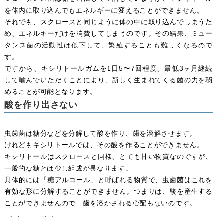
を体内に取り込んでもエネルギーに変えることができません。
それでも、スクロースと同じように体の中に取り込んでしまうた
め、エネルギーだけを消費してしまうのです。その結果、ミュー
タンス菌の活動性は低下して、繁殖することも難しくなるので
す。
ですから、キシリトールガムを1日5〜7回程度、最低3ヶ月継続
して噛んでいただくことにより、新しく生まれてくる菌の力を弱
めることが可能となります。
酸を作り出さない
虫歯菌は糖分などを分解して酸を作り、歯を溶解させます。
けれどもキシリトールでは、その酸を作ることができません。
キシリトールはスクロースと同様、とても甘い物質なのですが、
一般的な糖とは少し組成が異なります。
具体的には「糖アルコール」と呼ばれる物質で、虫歯菌はこれを
有効な形に分解することができません。つまりは、酸を産生する
ことができませんので、歯を溶かされる心配もないのです。