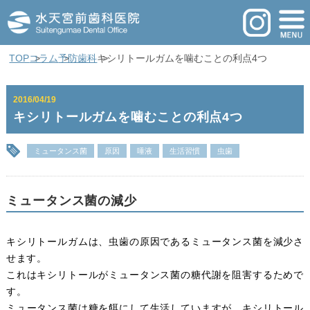
TOP
コラム
予防歯科
キシリトールガムを噛むことの利点4つ
2016/04/19
キシリトールガムを噛むことの利点4つ
ミュータンス菌
原因
唾液
生活習慣
虫歯
ミュータンス菌の減少
キシリトールガムは、虫歯の原因であるミュータンス菌を減少さ
せます。
これはキシリトールがミュータンス菌の糖代謝を阻害するためで
す。
ミュータンス菌は糖を餌にして生活していますが、キシリトール