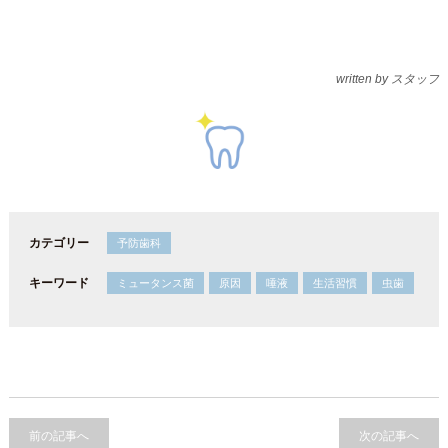
written by スタッフ
カテゴリー
予防歯科
キーワード
ミュータンス菌
原因
唾液
生活習慣
虫歯
前の記事へ
次の記事へ