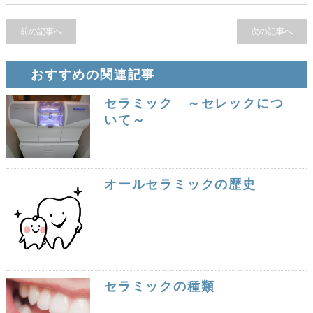
前の記事へ
次の記事へ
おすすめの関連記事
セラミック ～セレックにつ
いて～
オールセラミックの歴史
セラミックの種類