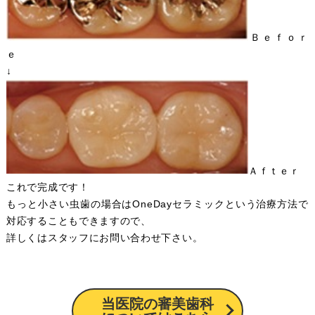
Ｂｅｆｏｒ
ｅ
↓
Ａｆｔｅｒ
これで完成です！
もっと小さい虫歯の場合はOneDayセラミックという治療方法で
対応することもできますので、
詳しくはスタッフにお問い合わせ下さい。
当医院の審美歯科