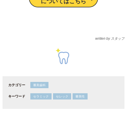
についてはこちら
written by スタッフ
カテゴリー
審美歯科
キーワード
セラミック
セレック
審美性