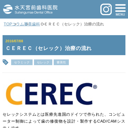
TOP
コラム
審美歯科
ＣＥＲＥＣ（セレック）治療の流れ
2016/07/08
ＣＥＲＥＣ（セレック）治療の流れ
セラミック
セレック
審美性
セレックシステムとは医療先進国のドイツで作られた、コンピュ
ーター制御によって歯の修復物を設計・製作するCAD/CAMシス
テムです。