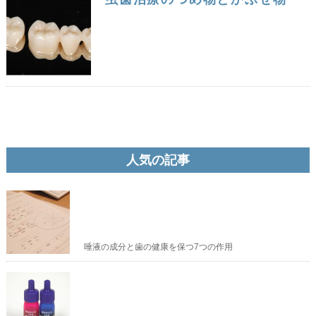
人気の記事
唾液の成分と歯の健康を保つ7つの作用