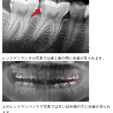
レントゲンデンタル写真では歯と歯の間に虫歯が見られます。
上のレントゲンパノラマ写真では古い詰め物の下に虫歯が見られ
ます。