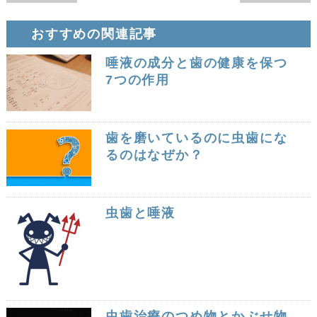
おすすめの関連記事
唾液の成分と歯の健康を保つ
7つの作用
歯を磨いているのに虫歯にな
るのはなぜか？
虫歯と唾液
虫歯治療のつめ物とかぶせ物