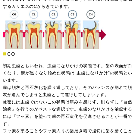
するカリエスのCからきています。
CO
初期虫歯ともいわれ、虫歯になりかけの状態です。歯の表面が白
くなり、溝が黒くなり始めた状態は“虫歯になりかけ”の状態とい
います。
歯は脱灰と再石灰化を繰り返しており、そのバランスが崩れて脱
灰が進んでしまうと虫歯として進行してしまいます。
厳密には虫歯ではないこの状態は痛みを感じず、削らずに『自然
治癒』を行うのがベストな選択です。虫歯のなりかけを治療する
には『フッ素』を塗って歯の再石灰化を促進させることが一番で
す。
フッ素を塗ることやフッ素入りの歯磨き粉で適切に歯を磨くこと