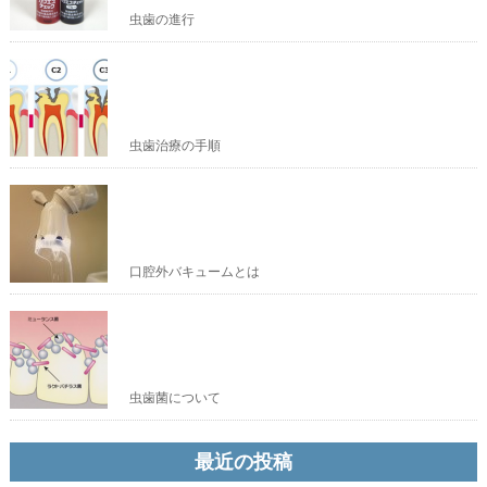
虫歯の進行
虫歯治療の手順
口腔外バキュームとは
虫歯菌について
最近の投稿