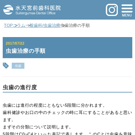
TOP
コラム
一般歯科/虫歯治療
虫歯治療の手順
2017/07/22
虫歯治療の手順
虫歯
虫歯の進行度
虫歯には進行の程度にともない5段階に分かれます。
歯科健診やお口の中のチェックの時に耳にすることがあると思い
ます。
まずその分類について説明します。
5段階はC0~C4といった表記で表します。このCとは虫歯を意味