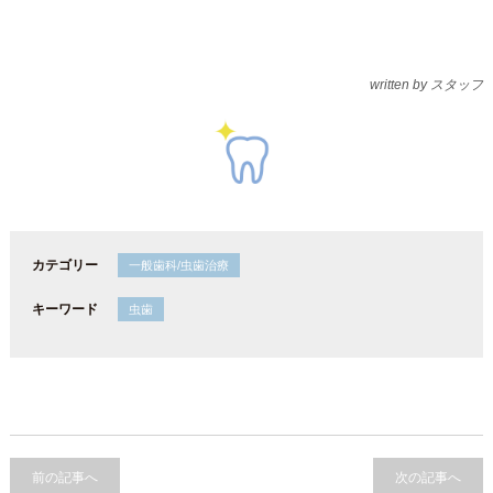
written by スタッフ
カテゴリー
一般歯科/虫歯治療
キーワード
虫歯
前の記事へ
次の記事へ