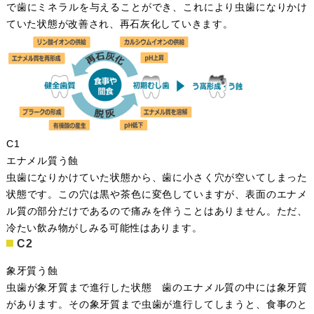
で歯にミネラルを与えることができ、これにより虫歯になりかけ
ていた状態が改善され、再石灰化していきます。
C1
エナメル質う蝕
虫歯になりかけていた状態から、歯に小さく穴が空いてしまった
状態です。この穴は黒や茶色に変色していますが、表面のエナメ
ル質の部分だけであるので痛みを伴うことはありません。ただ、
冷たい飲み物がしみる可能性はあります。
C2
象牙質う蝕
虫歯が象牙質まで進行した状態 歯のエナメル質の中には象牙質
があります。その象牙質まで虫歯が進行してしまうと、食事のと