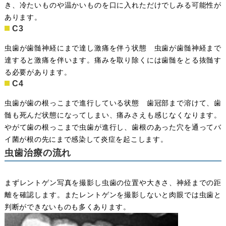
き、冷たいものや温かいものを口に入れただけでしみる可能性が
あります。
C3
虫歯が歯髄神経にまで達し激痛を伴う状態 虫歯が歯髄神経まで
達すると激痛を伴います。痛みを取り除くには歯髄をとる抜髄す
る必要があります。
C4
虫歯が歯の根っこまで進行している状態 歯冠部まで溶けて、歯
髄も死んだ状態になってしまい、痛みさえも感じなくなります。
やがて歯の根っこまで虫歯が進行し、歯根のあった穴を通ってバ
イ菌が根の先にまで感染して炎症を起こします。
虫歯治療の流れ
まずレントゲン写真を撮影し虫歯の位置や大きさ、神経までの距
離を確認します。またレントゲンを撮影しないと肉眼では虫歯と
判断ができないものも多くあります。