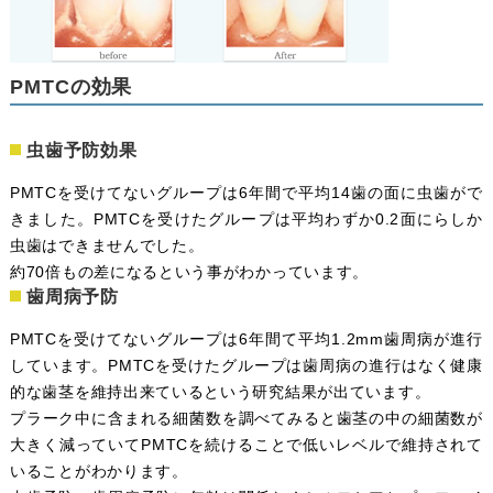
PMTCの効果
虫歯予防効果
PMTCを受けてないグループは6年間で平均14歯の面に虫歯がで
きました。PMTCを受けたグループは平均わずか0.2面にらしか
虫歯はできませんでした。
約70倍もの差になるという事がわかっています。
歯周病予防
PMTCを受けてないグループは6年間て平均1.2mm歯周病が進行
しています。PMTCを受けたグループは歯周病の進行はなく健康
的な歯茎を維持出来ているという研究結果が出ています。
プラーク中に含まれる細菌数を調べてみると歯茎の中の細菌数が
大きく減っていてPMTCを続けることで低いレベルで維持されて
いることがわかります。