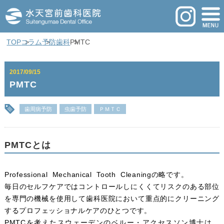
TOP
コラム
予防歯科
PMTC
2017/09/15
PMTC
歯周病予防
虫歯予防
ＰＭＴＣ
PMTCとは
Professional Mechanical Tooth Cleaningの略です。
毎日のセルフケアではコントロールしにくくてリスクのある部位
を専門の機械を使用して歯科医院において重点的にクリーニング
するプロフェッショナルケアのひとつです。
PMTCを考えたスウェーデンのベルー・アクセスソン博士は、