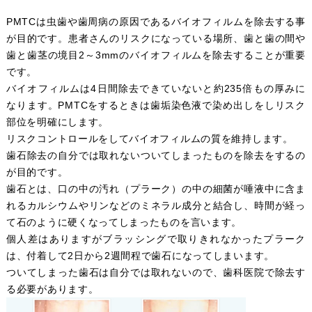
PMTCは虫歯や歯周病の原因であるバイオフィルムを除去する事
が目的です。患者さんのリスクになっている場所、歯と歯の間や
歯と歯茎の境目2～3mmのバイオフィルムを除去することが重要
です。
バイオフィルムは4日間除去できていないと約235倍もの厚みに
なります。PMTCをするときは歯垢染色液で染め出しをしリスク
部位を明確にします。
リスクコントロールをしてバイオフィルムの質を維持します。
歯石除去の自分では取れないついてしまったものを除去をするの
が目的です。
歯石とは、口の中の汚れ（プラーク）の中の細菌が唾液中に含ま
れるカルシウムやリンなどのミネラル成分と結合し、時間が経っ
て石のように硬くなってしまったものを言います。
個人差はありますがブラッシングで取りきれなかったプラーク
は、付着して2日から2週間程で歯石になってしまいます。
ついてしまった歯石は自分では取れないので、歯科医院で除去す
る必要があります。