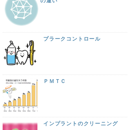
の違い
プラークコントロール
ＰＭＴＣ
インプラントのクリーニング