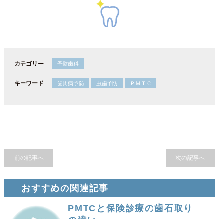
カテゴリー
予防歯科
キーワード
歯周病予防
虫歯予防
ＰＭＴＣ
前の記事へ
次の記事へ
おすすめの関連記事
PMTCと保険診療の歯石取り