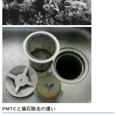
PMTCと歯石除去の違い