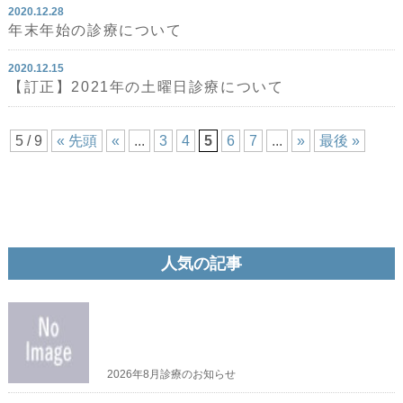
2020.12.28
年末年始の診療について
2020.12.15
【訂正】2021年の土曜日診療について
5 / 9
« 先頭
«
...
3
4
5
6
7
...
»
最後 »
人気の記事
2026年8月診療のお知らせ