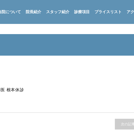
当院について
院長紹介
スタッフ紹介
診療項目
プライスリスト
ア
医 根本休診
次の記