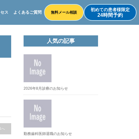
初めての患者様限定
クセス
よくあるご質問
無料メール相談
24時間予約
人気の記事
2026年8月診療のお知らせ
事へ
勤務歯科医師退職のお知らせ