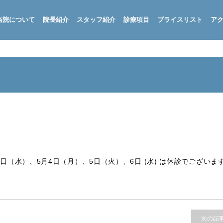
当院について
院長紹介
スタッフ紹介
診療項目
プライスリスト
ア
日（水）、5月4日（月）、5日（火）、6日 (水) は休診でございま
次の記