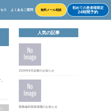
初めての患者様限定
クセス
よくあるご質問
無料メール相談
24時間予約
人気の記事
2026年8月診療のお知らせ
す。
勤務歯科医師退職のお知らせ
事へ