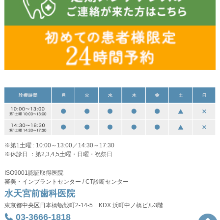
※第1土曜 : 10:00～13:00／14:30～17:30
※休診日 ：第2,3,4,5土曜・日曜・祝祭日
ISO9001認証取得医院
審美・インプラントセンター / CT診断センター
水天宮前歯科医院
東京都中央区日本橋蛎殻町2-14-5 KDX 浜町中ノ橋ビル3階
03-3666-1818