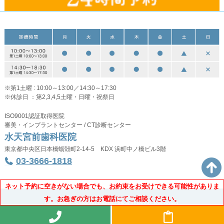
※第1土曜 : 10:00～13:00／14:30～17:30
※休診日 ：第2,3,4,5土曜・日曜・祝祭日
ISO9001認証取得医院
審美・インプラントセンター / CT診断センター
水天宮前歯科医院
東京都中央区日本橋蛎殻町2-14-5 KDX 浜町中ノ橋ビル3階
03-3666-1818
Copyright © Suitengu Dental Office All Rights Reserved.