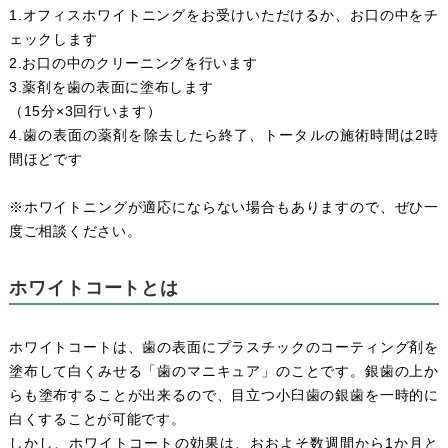
1.オフィスホワイトニングをお受けいただけるか、お口の中をチ
ェックします
2.お口の中のクリーニングを行います
3.薬剤を歯の表面に塗布します
（15分×3回行います）
4.歯の表面の薬剤を除去したら終了、トータルの施術時間は2時
間ほどです
※ホワイトニングが適応にならない場合もありますので、ぜひ一
度ご相談ください。
ホワイトコートとは
ホワイトコートは、歯の表面にプラスチックのコーティング剤を
塗布して白くみせる「歯のマニキュア」のことです。銀歯の上か
らも塗布することが出来るので、目立つ小臼歯の銀歯を一時的に
白くすることが可能です。
しかし、ホワイトコートの効果は、おおよそ数週間から1か月と