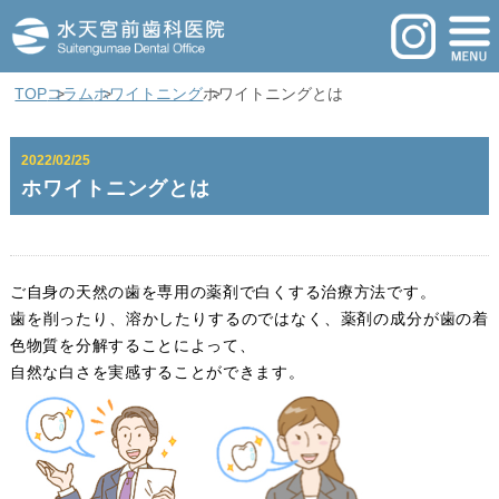
TOP
コラム
ホワイトニング
ホワイトニングとは
2022/02/25
ホワイトニングとは
ご自身の天然の歯を専用の薬剤で白くする治療方法です。
歯を削ったり、溶かしたりするのではなく、薬剤の成分が歯の着
色物質を分解することによって、
自然な白さを実感することができます。