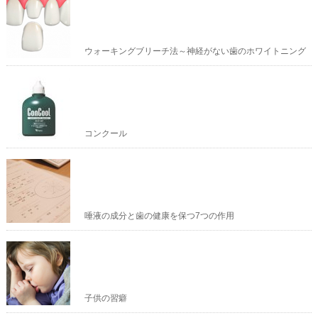
ウォーキングブリーチ法～神経がない歯のホワイトニング
コンクール
唾液の成分と歯の健康を保つ7つの作用
子供の習癖