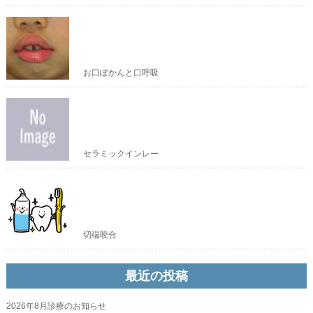
お口ぽかんと口呼吸
セラミックインレー
切端咬合
最近の投稿
2026年8月診療のお知らせ