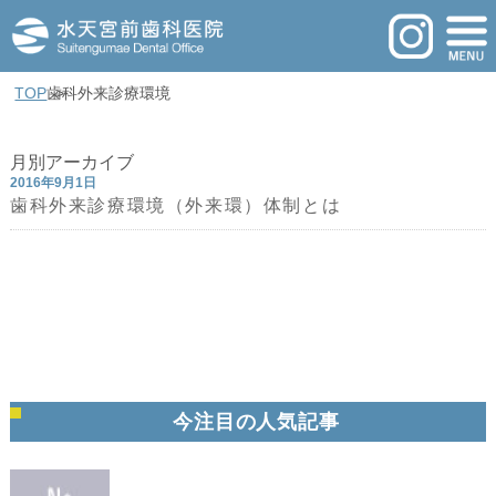
TOP
歯科外来診療環境
月別アーカイブ
2016年9月1日
歯科外来診療環境（外来環）体制とは
今注目の人気記事