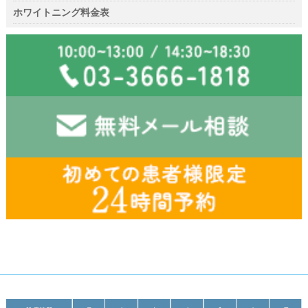
ホワイトニング料金表