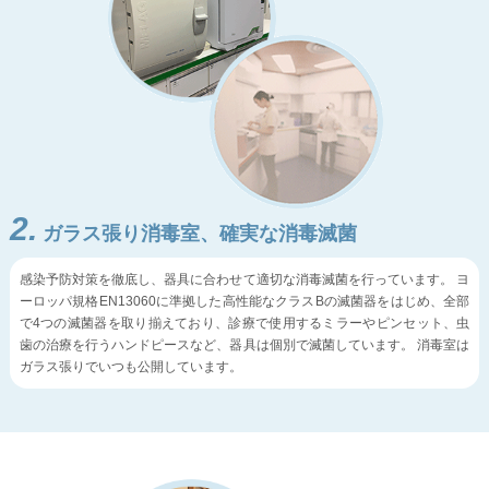
2.
ガラス張り消毒室、確実な消毒滅菌
感染予防対策を徹底し、器具に合わせて適切な消毒滅菌を行っています。 ヨ
ーロッパ規格EN13060に準拠した高性能なクラスBの滅菌器をはじめ、全部
で4つの滅菌器を取り揃えており、診療で使用するミラーやピンセット、虫
歯の治療を行うハンドピースなど、器具は個別で滅菌しています。 消毒室は
ガラス張りでいつも公開しています。