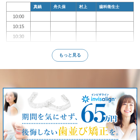
真鍋
舟久保
村上
歯科衛生士
10:00
10:15
10:30
もっと見る