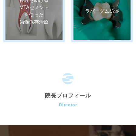
神経を助ける
MTAセメント
ラバーダム防湿
を使った
歯髄保存治療
院長プロフィール
Director