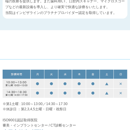
端の医療を提供します。また歯科用CT、口腔内スキャナー、マイクロスコー
プなどの最新設備を導入し、より確実で快適な診療をいたします。
当院はインビザラインのプラチナプロバイダー認定を取得しています。
※第1土曜 : 10:00～13:00／14:30～17:30
※休診日 ：第2,3,4,5土曜・日曜・祝祭日
ISO9001認証取得医院
審美・インプラントセンター / CT診断センター