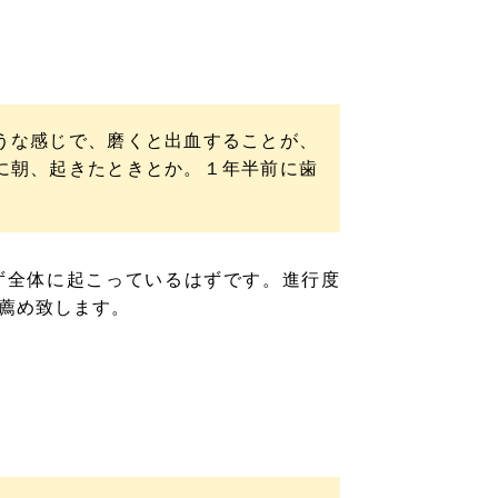
うな感じで、磨くと出血することが、
に朝、起きたときとか。１年半前に歯
ず全体に起こっているはずです。進行度
薦め致します。