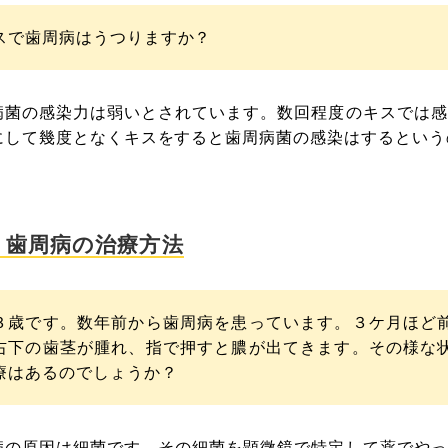
スで歯周病はうつりますか？
病菌の感染力は弱いとされています。数回程度のキスでは感
にして幾度となくキスをすると歯周病菌の感染はするという
 歯周病の治療方法
３歳です。数年前から歯周病を患っています。３ケ月ほど前
右下の歯茎が腫れ、指で押すと膿が出てきます。その様な状
療はあるのでしょうか？
病の原因は細菌です。その細菌を顕微鏡で特定して薬でやっ