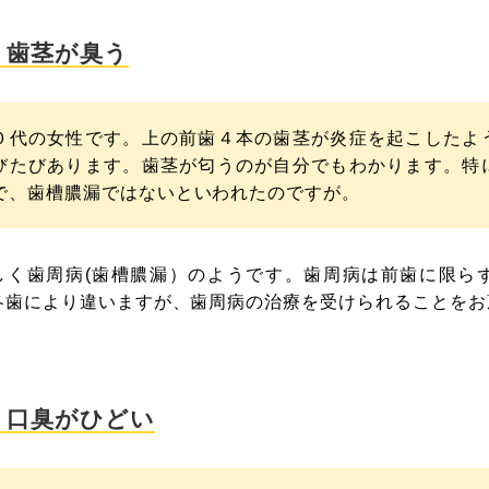
 歯茎が臭う
０代の女性です。上の前歯４本の歯茎が炎症を起こしたよ
びたびあります。歯茎が匂うのが自分でもわかります。特
で、歯槽膿漏ではないといわれたのですが。
しく歯周病(歯槽膿漏）のようです。歯周病は前歯に限ら
各歯により違いますが、歯周病の治療を受けられることをお
 口臭がひどい