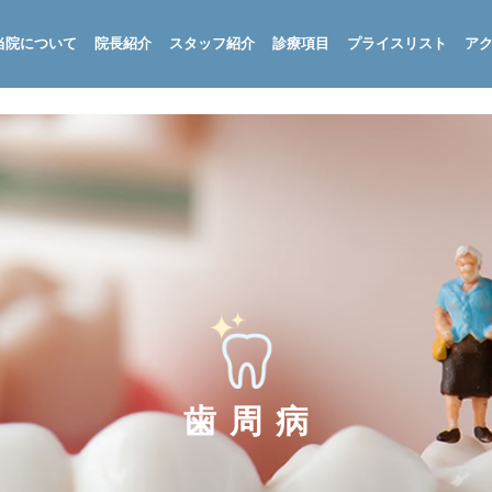
当院について
院長紹介
スタッフ紹介
診療項目
プライスリスト
ア
歯周病