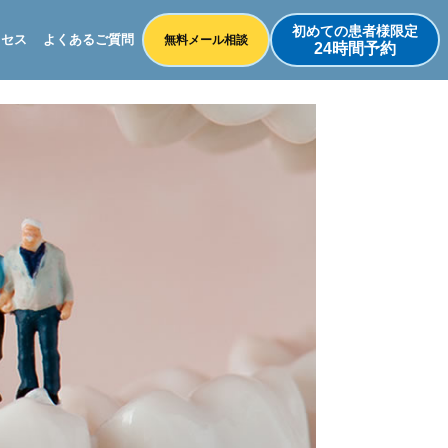
初めての患者様限定
クセス
よくあるご質問
無料メール相談
24時間予約