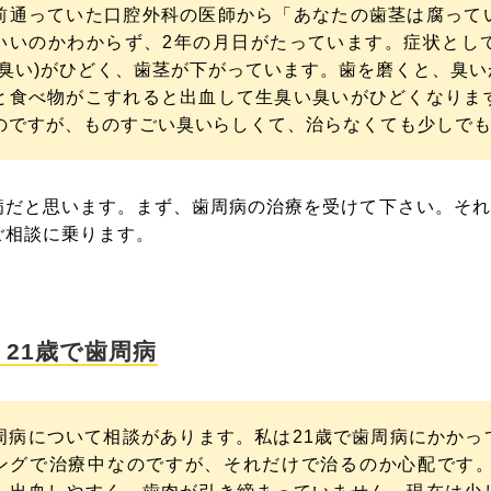
前通っていた口腔外科の医師から「あなたの歯茎は腐って
いいのかわからず、2年の月日がたっています。症状とし
魚臭い)がひどく、歯茎が下がっています。歯を磨くと、臭
と食べ物がこすれると出血して生臭い臭いがひどくなりま
のですが、ものすごい臭いらしくて、治らなくても少しで
病だと思います。まず、歯周病の治療を受けて下さい。それ
ご相談に乗ります。
 21歳で歯周病
周病について相談があります。私は21歳で歯周病にかかっ
ングで治療中なのですが、それだけで治るのか心配です