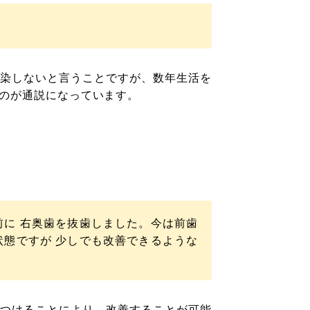
染しないと言うことですが、数年生活を
のが通説になっています。
に 右奥歯を抜歯しました。今は前歯
態ですが 少しでも改善できるような
つけることにより、改善することが可能