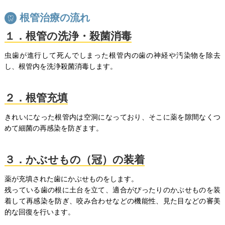
根管治療の流れ
１．根管の洗浄・殺菌消毒
虫歯が進行して死んでしまった根管内の歯の神経や汚染物を除去
し、根管内を洗浄殺菌消毒します。
２．根管充填
きれいになった根管内は空洞になっており、そこに薬を隙間なくつ
めて細菌の再感染を防ぎます。
３．かぶせもの（冠）の装着
薬が充填された歯にかぶせものをします。
残っている歯の根に土台を立て、適合がぴったりのかぶせものを装
着して再感染を防ぎ、咬み合わせなどの機能性、見た目などの審美
的な回復を行います。