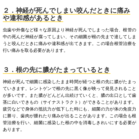
２．神経が死んでしまい咬んだときに痛み
や違和感があるとき
虫歯や外傷など様々な原因より神経が死んでしまった場合、根管の
中の死んだ神経が腐ってしまい、その細菌が根の先まで達してしま
うと咬んだときに痛みや違和感が出てきます。この場合根管治療を
行い痛みを取る必要があります。
３．根の先に膿がたまっているとき
神経が死んで細菌に感染したまま時間が経つと根の先に膿がたまっ
ていきます。レントゲンで根の先に黒く像が映って発見されること
が多いです。また膿がどんどん出続けていくと、膿の出口として歯
茎に白いできもの（サイナストラクト）ができることがあります。
疲労などで身体の抵抗力が低下した時にも、細菌の力が体の免疫力
に勝り、歯肉が腫れたり痛みが出ることがあります。この場合も根
管治療を行い、細菌に感染した根の中を消毒しきれいにする必要が
あります。